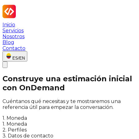
Inicio
Servicios
Nosotros
Blog
Contacto
ES
/
EN
Construye una estimación inicial
con OnDemand
Cuéntanos qué necesitas y te mostraremos una
referencia útil para empezar la conversación.
1
.
Moneda
1
.
Moneda
2
.
Perfiles
3
.
Datos de contacto