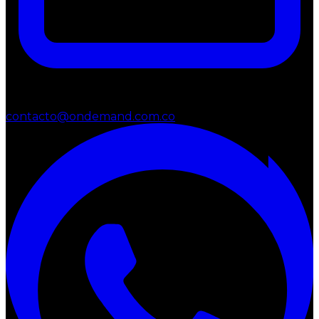
contacto@ondemand.com.co